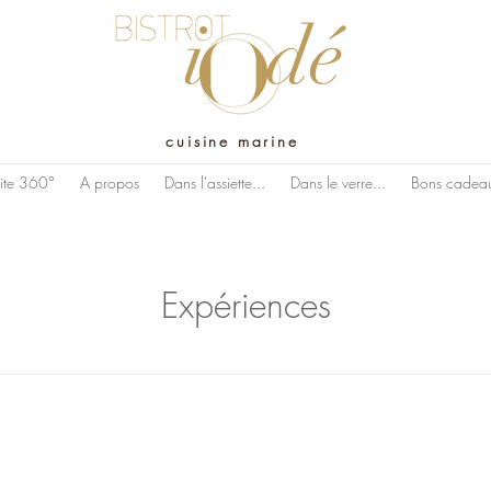
cuisine marine
site 360°
A propos
Dans l'assiette...
Dans le verre...
Bons cadea
Expériences