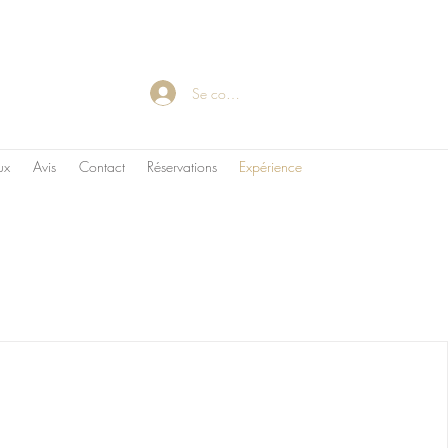
Se connecter
ux
Avis
Contact
Réservations
Expérience