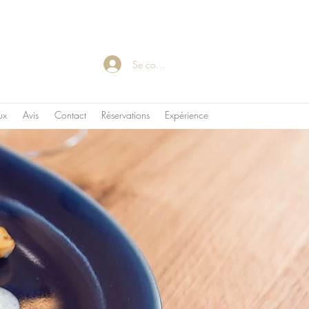
Se connecter
ux
Avis
Contact
Réservations
Expérience