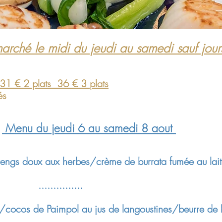
rché le midi du jeudi au samedi sauf jour
 31 € 2 plats 36 € 3 plats
és
Menu du jeudi 6 au samedi 8 aout
rengs doux aux herbes/crème de burrata fumée au lait
.........
i/cocos de Paimpol au jus de langoustines/beurre de b