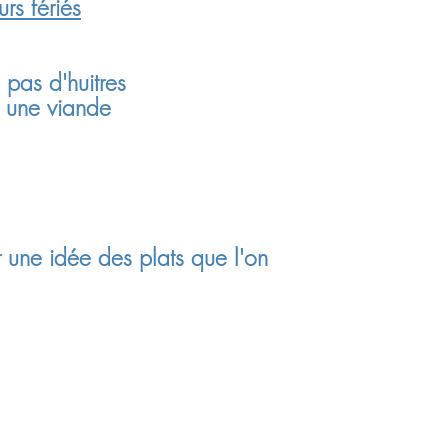
rs fériés
 pas d'huitres
re une viande
r une idée des plats que l'on