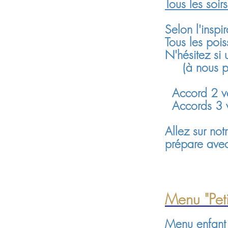
Tous les soir
Selon l'inspi
Tous les pois
N'hésitez si 
(à nous prév
Accord 2 ve
Accords 3 v
Allez sur no
prépare avec
Menu "Pet
Menu enfant 