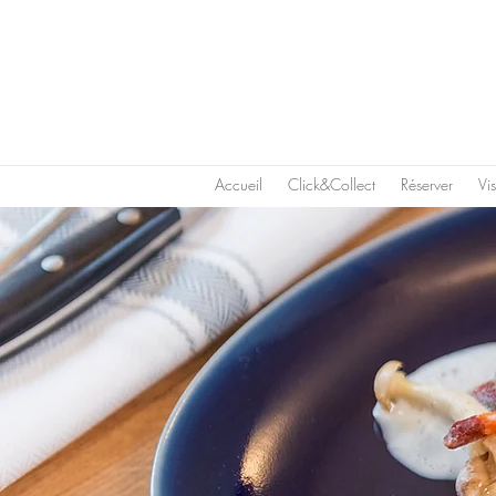
Accueil
Click&Collect
Réserver
Vi