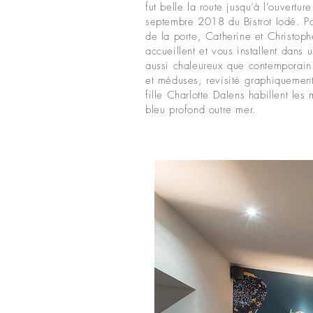
fut belle la route jusqu’à l’ouvertur
septembre 2018 du Bistrot Iodé. P
de la porte, Catherine et Christop
accueillent et vous installent dans 
aussi chaleureux que contemporain
et méduses, revisité graphiquement
fille Charlotte Dalens habillent les
bleu profond outre mer.