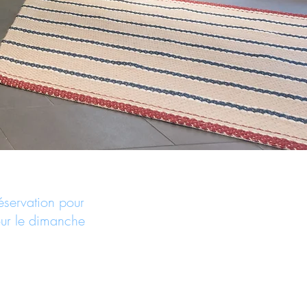
servation pour
pour le dimanche