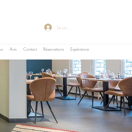
Se connecter
ux
Avis
Contact
Réservations
Expérience