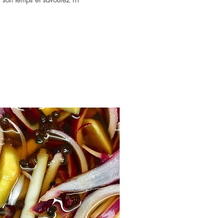
e son temps et savourez !!!