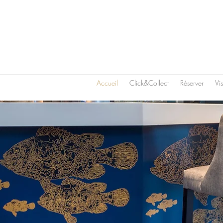
Accueil
Click&Collect
Réserver
Vi