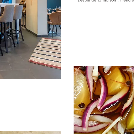
L'esprit de la maison : Prendr