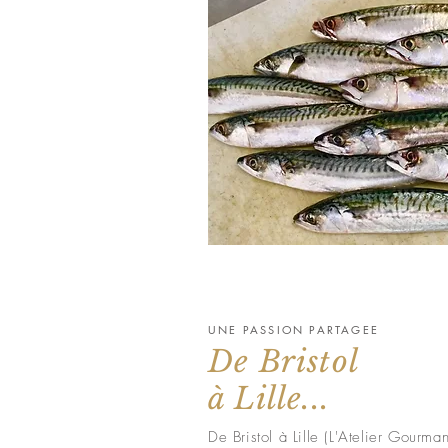
UNE PASSION PARTAGEE
De Bristol
à Lille...
De Bristol à Lille (L'Atelier Gourman